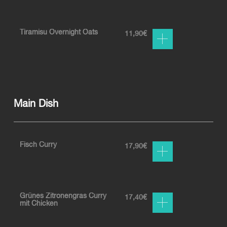
Tiramisu Overnight Oats
11,90
€
Main Dish
Fisch Curry
17,90
€
Grünes Zitronengras Curry
17,40
€
mit Chicken