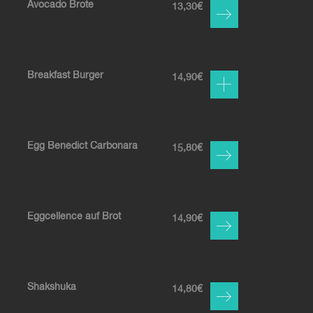
Avocado Brote
13,30
€
Breakfast Burger
14,90
€
Egg Benedict Carbonara
15,80
€
Eggcellence auf Brot
14,90
€
Shakshuka
14,80
€