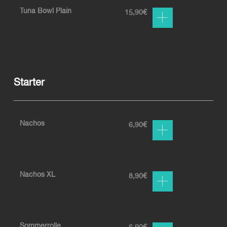
Tuna Bowl Plain
15,90
€
Starter
Nachos
6,90
€
Nachos XL
8,90
€
Sommerrolle