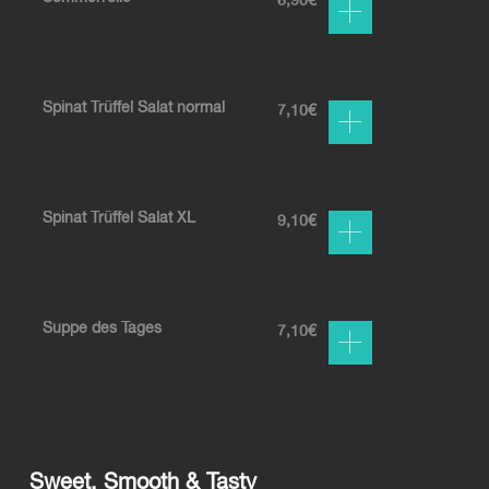
6,90
€
Spinat Trüffel Salat normal
7,10
€
Spinat Trüffel Salat XL
9,10
€
Suppe des Tages
7,10
€
Sweet, Smooth & Tasty