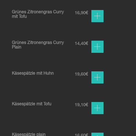
Grünes Zitronengras Curry
16,90
€
mit Tofu
Grünes Zitronengras Curry
14,40
€
Plain
Käsespätzle mit Huhn
19,60
€
Käsespätzle mit Tofu
19,10
€
Käsespätzle plain
16,60
€