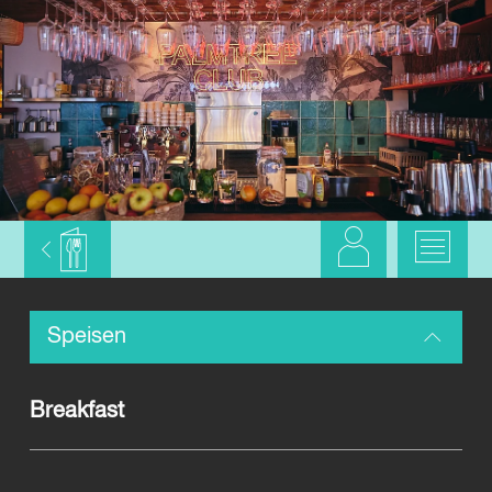
Speisen
Breakfast