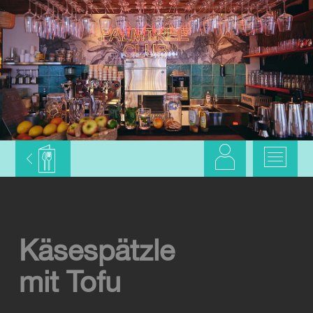
Käsespätzle
mit Tofu