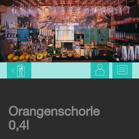
Orangenschorle
0,4l