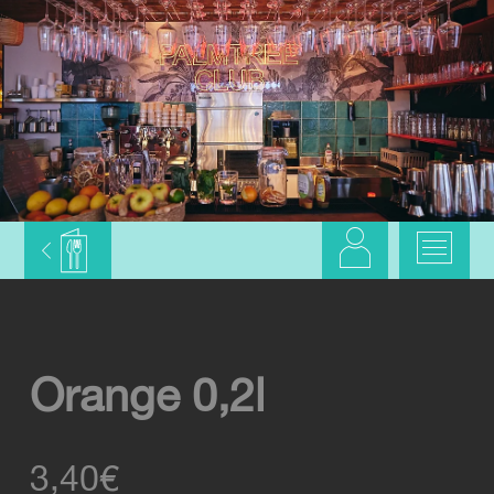
Orange 0,2l
3,40
€