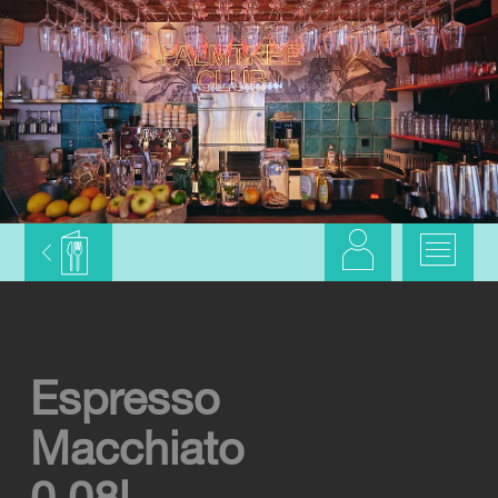
Espresso
Macchiato